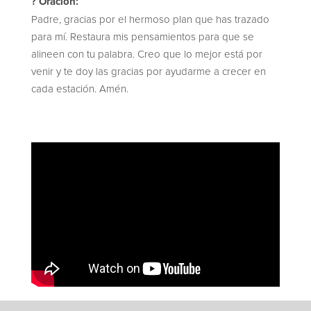
? Oración:
Padre, gracias por el hermoso plan que has trazado
para mí. Restaura mis pensamientos para que se
alineen con tu palabra. Creo que lo mejor está por
venir y te doy las gracias por ayudarme a crecer en
cada estación. Amén.