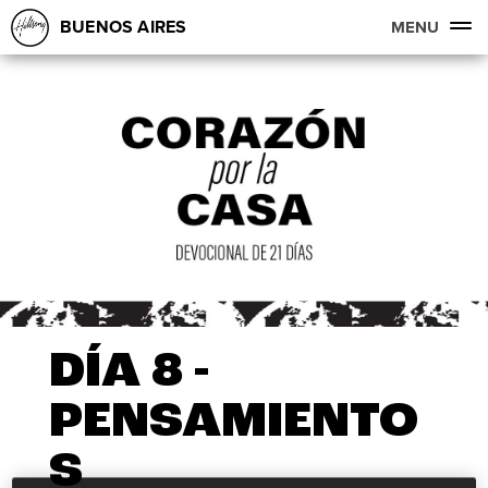
BUENOS AIRES
MENU
DÍA 8 -
PENSAMIENTO
S