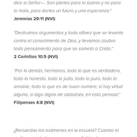
dice el Señor—. Son planes para lo bueno y no para
lo malo, para darles un futuro y una esperanza.”‬‬‬‬‬‬‬‬‬‬‬‬‬‬
Jeremías‬ ‭29:11‬ (NVI)
“Destruimos argumentos y toda altivez que se levanta
contra el conocimiento de Dios, y llevamos cautivo
todo pensamiento para que se someta a Cristo.”‬‬‬‬‬‬‬
2 Corintios‬ ‭10:5 (NVI)
“Por lo demás, hermanos, todo lo que es verdadero,
todo lo honesto, todo lo justo, todo lo puro, todo lo
amable, todo lo que es de buen nombre; si hay virtud
alguna, si algo digno de alabanza, en esto pensad.”‬‬‬‬‬‬‬
Filipenses‬ ‭4:8 (NVI)‬
¿Recuerdas los exámenes en la escuela? Cuando el