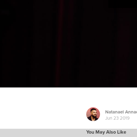
Natanael Anna
Jun 23 2019
You May Also Like