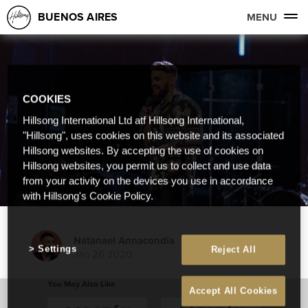
BUENOS AIRES
MENU
COOKIES
Hillsong International Ltd atf Hillsong International,
"Hillsong", uses cookies on this website and its associated
Hillsong websites. By accepting the use of cookies on
Hillsong websites, you permit us to collect and use data
from your activity on the devices you use in accordance
with Hillsong's Cookie Policy.
Natanael Annacondia
Settings
Reject All
Jan 26 2020
You May Also Like
Accept All Cookies