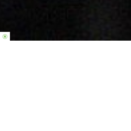
La fuerza de la iglesia Hillsong se
encuentra en la generosidad y el
compromiso de las personas. Gracias
por invertir en la vida de otros.