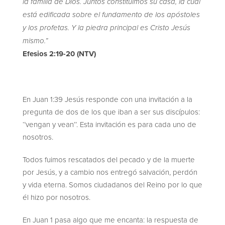
la familia de Dios. Juntos constituimos su casa, la cual
está edificada sobre el fundamento de los apóstoles
y los profetas. Y la piedra principal es Cristo Jesús
mismo.”
Efesios 2:19-20 (NTV)
En Juan 1:39 Jesús responde con una invitación a la
pregunta de dos de los que iban a ser sus discípulos:
‘’vengan y vean’’. Esta invitación es para cada uno de
nosotros.
Todos fuimos rescatados del pecado y de la muerte
por Jesús, y a cambio nos entregó salvación, perdón
y vida eterna. Somos ciudadanos del Reino por lo que
él hizo por nosotros.
En Juan 1 pasa algo que me encanta: la respuesta de