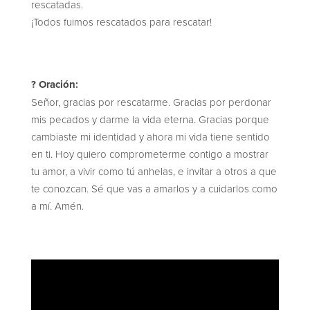
rescatadas.
¡Todos fuimos rescatados para rescatar!
? Oración:
Señor, gracias por rescatarme. Gracias por perdonar
mis pecados y darme la vida eterna. Gracias porque
cambiaste mi identidad y ahora mi vida tiene sentido
en ti. Hoy quiero comprometerme contigo a mostrar
tu amor, a vivir como tú anhelas, e invitar a otros a que
te conozcan. Sé que vas a amarlos y a cuidarlos como
a mí. Amén.