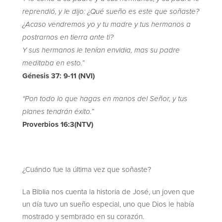
reprendió, y le dijo: ¿Qué sueño es este que soñaste?
¿Acaso vendremos yo y tu madre y tus hermanos a
postrarnos en tierra ante ti?
Y sus hermanos le tenían envidia, mas su padre
meditaba en esto.”
Génesis 37: 9-11 (NVI)
“Pon todo lo que hagas en manos del Señor, y tus
planes tendrán éxito.”
Proverbios 16:3
(NTV)
¿Cuándo fue la última vez que soñaste?
La Biblia nos cuenta la historia de José, un joven que
un día tuvo un sueño especial, uno que Dios le había
mostrado y sembrado en su corazón.