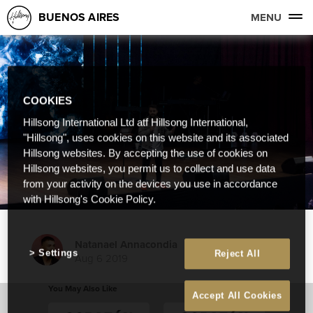
BUENOS AIRES
MENU
COOKIES
Hillsong International Ltd atf Hillsong International,
"Hillsong", uses cookies on this website and its associated
Hillsong websites. By accepting the use of cookies on
Hillsong websites, you permit us to collect and use data
from your activity on the devices you use in accordance
with Hillsong's Cookie Policy.
Natanael Annacondia
Settings
Reject All
Aug 6 2019
You May Also Like
Accept All Cookies