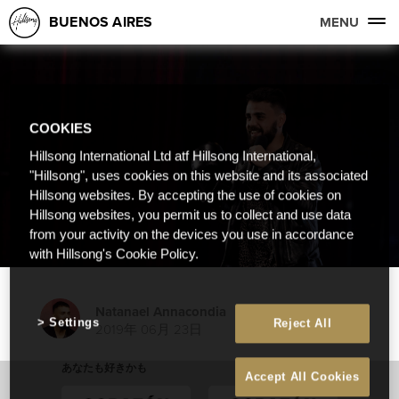
BUENOS AIRES
MENU
COOKIES
Hillsong International Ltd atf Hillsong International,
"Hillsong", uses cookies on this website and its associated
Hillsong websites. By accepting the use of cookies on
Hillsong websites, you permit us to collect and use data
from your activity on the devices you use in accordance
with Hillsong's Cookie Policy.
Natanael Annacondia
Settings
Reject All
2019年 06月 23日
あなたも好きかも
Accept All Cookies