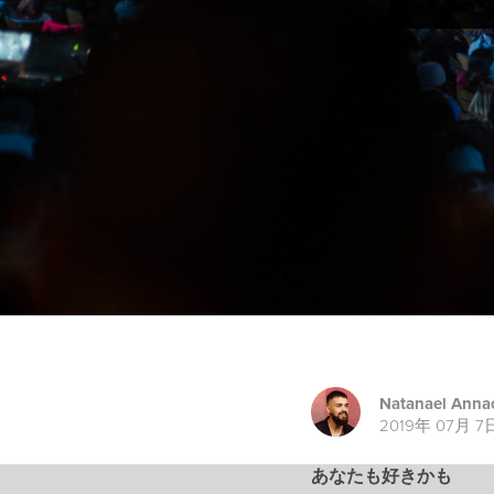
Natanael Anna
2019年 07月 7
あなたも好きかも