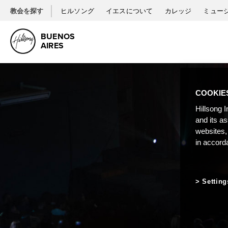
教会を探す
ヒルソング
イエスについて
カレッジ
ミュー
BUENOS
AIRES
COOKIE
Hillsong I
and its a
websites,
in accord
Setting