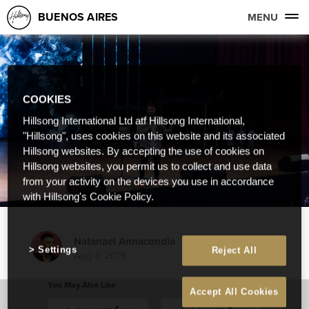
BUENOS AIRES
MENU
COOKIES
Hillsong International Ltd atf Hillsong International,
"Hillsong", uses cookies on this website and its associated
Hillsong websites. By accepting the use of cookies on
Hillsong websites, you permit us to collect and use data
from your activity on the devices you use in accordance
with Hillsong's Cookie Policy.
Natanael Annacondia
Settings
Reject All
Aug 6 2019
You May Also Like
Accept All Cookies