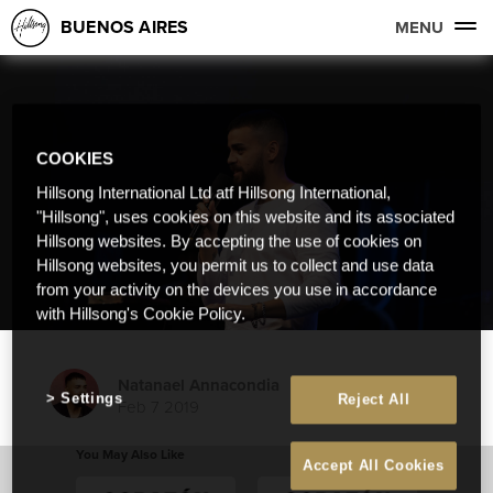
BUENOS AIRES
MENU
COOKIES
Hillsong International Ltd atf Hillsong International,
"Hillsong", uses cookies on this website and its associated
Hillsong websites. By accepting the use of cookies on
Hillsong websites, you permit us to collect and use data
from your activity on the devices you use in accordance
with Hillsong's Cookie Policy.
Natanael Annacondia
Settings
Reject All
Feb 7 2019
You May Also Like
Accept All Cookies