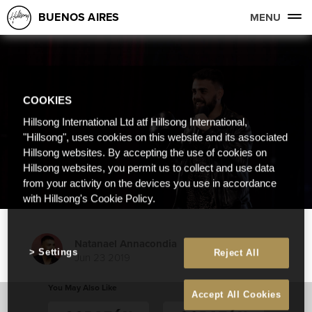
BUENOS AIRES
MENU
COOKIES
Hillsong International Ltd atf Hillsong International,
"Hillsong", uses cookies on this website and its associated
Hillsong websites. By accepting the use of cookies on
Hillsong websites, you permit us to collect and use data
from your activity on the devices you use in accordance
with Hillsong's Cookie Policy.
Natanael Annacondia
Settings
Reject All
Jun 23 2019
You May Also Like
Accept All Cookies