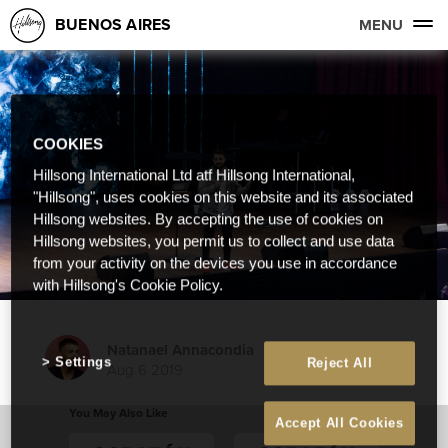
BUENOS AIRES
MENU
COOKIES
Hillsong International Ltd atf Hillsong International,
"Hillsong", uses cookies on this website and its associated
Hillsong websites. By accepting the use of cookies on
Hillsong websites, you permit us to collect and use data
from your activity on the devices you use in accordance
with Hillsong's Cookie Policy.
Natanael Annacondia
Settings
Reject All
Aug 6 2019
You May Also Like
Accept All Cookies