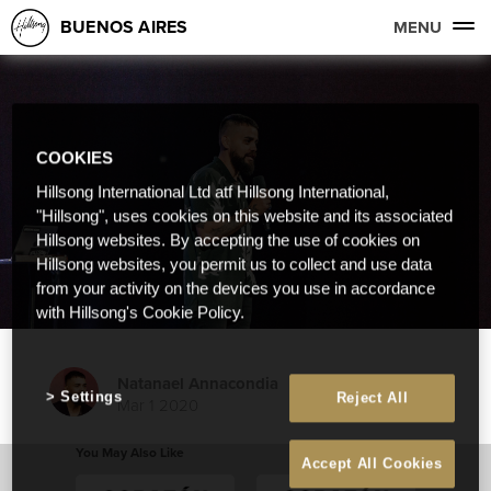
BUENOS AIRES
MENU
COOKIES
Hillsong International Ltd atf Hillsong International,
"Hillsong", uses cookies on this website and its associated
Hillsong websites. By accepting the use of cookies on
Hillsong websites, you permit us to collect and use data
from your activity on the devices you use in accordance
with Hillsong's Cookie Policy.
Natanael Annacondia
Settings
Reject All
Mar 1 2020
You May Also Like
Accept All Cookies