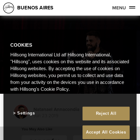
BUENOS AIRES
MENU
COOKIES
Hillsong International Ltd atf Hillsong International,
"Hillsong", uses cookies on this website and its associated
Hillsong websites. By accepting the use of cookies on
Hillsong websites, you permit us to collect and use data
from your activity on the devices you use in accordance
with Hillsong's Cookie Policy.
Natanael Annacondia
Settings
Reject All
Jun 23 2019
You May Also Like
Accept All Cookies