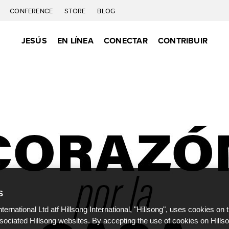
CONFERENCE
STORE
BLOG
JESÚS
EN LÍNEA
CONECTAR
CONTRIBUIR
S
nternational Ltd atf Hillsong International, "Hillsong", uses cookies on 
ssociated Hillsong websites. By accepting the use of cookies on Hills