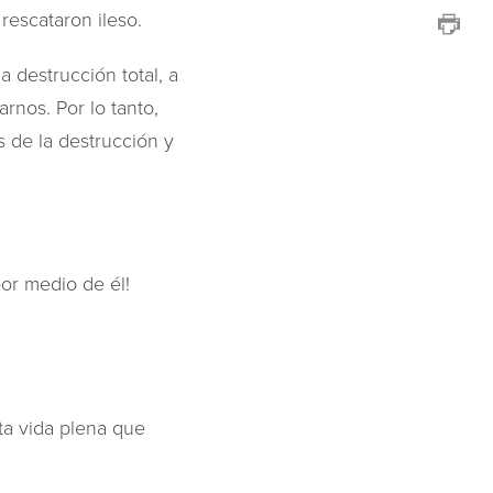
rescataron ileso.
a destrucción total, a
rnos. Por lo tanto,
 de la destrucción y
or medio de él!
sta vida plena que