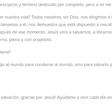
recipicio y terminó destruido por completo, pero a mí me 
n nuestra vida? Todos nosotros, sin Dios, nos dirigimos a l
lamamos a él, nos demuestra que está dispuesto a rescata
spués de ese momento. Jesús vino a salvarnos, a librarnos
rna, plena y con propósito.
plena?
ijo al mundo para condenar al mundo, sino para salvarlo p
u salvación, gracias por Jesús! Ayúdame a vivir cada día e