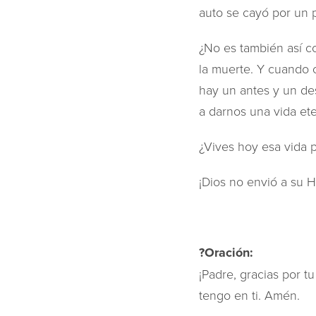
auto se cayó por un p
¿No es también así co
la muerte. Y cuando c
hay un antes y un de
a darnos una vida ete
¿Vives hoy esa vida 
¡Dios no envió a su H
?Oración:
¡Padre, gracias por t
tengo en ti. Amén.