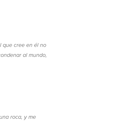
l que cree en él no
 condenar al mundo,
 una roca, y me