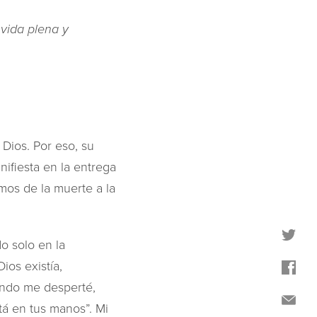
 vida plena y
Dios. Por eso, su
ifiesta en la entrega
amos de la muerte a la
o solo en la
ios existía,
ndo me desperté,
tá en tus manos”. Mi