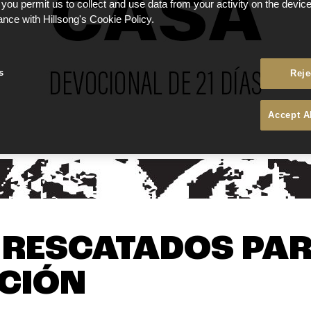
 you permit us to collect and use data from your activity on the devi
ance with Hillsong's Cookie Policy.
s
Reje
Accept A
 - RESCATADOS PA
CIÓN