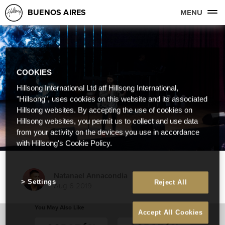
BUENOS AIRES
MENU
COOKIES
Hillsong International Ltd atf Hillsong International,
"Hillsong", uses cookies on this website and its associated
Hillsong websites. By accepting the use of cookies on
Hillsong websites, you permit us to collect and use data
from your activity on the devices you use in accordance
with Hillsong's Cookie Policy.
Natanael Annacondia
Settings
Reject All
Aug 6 2019
You May Also Like
Accept All Cookies