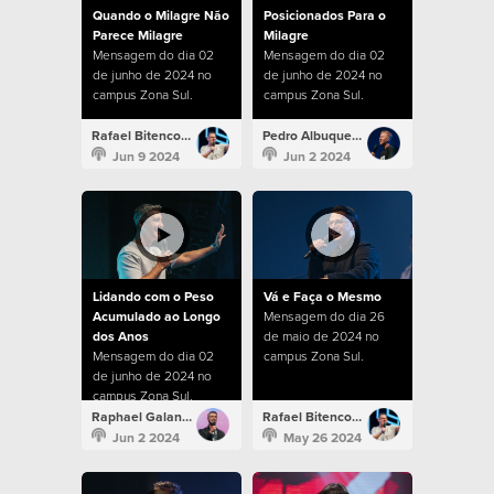
Quando o Milagre Não
Posicionados Para o
Parece Milagre
Milagre
Mensagem do dia 02
Mensagem do dia 02
de junho de 2024 no
de junho de 2024 no
campus Zona Sul.
campus Zona Sul.
Rafael Bitencourt
Pedro Albuquerque
Jun 9 2024
Jun 2 2024
Lidando com o Peso
Vá e Faça o Mesmo
Acumulado ao Longo
Mensagem do dia 26
dos Anos
de maio de 2024 no
Mensagem do dia 02
campus Zona Sul.
de junho de 2024 no
campus Zona Sul.
Raphael Galante
Rafael Bitencourt
Jun 2 2024
May 26 2024