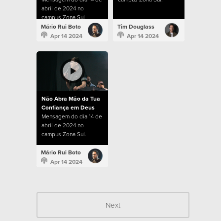
abril de 2024 no
campus Zona Sul.
Mário Rui Boto
Tim Douglass
Apr 14 2024
Apr 14 2024
Não Abra Mão da Tua
Confiança em Deus
Mensagem do dia 14 de
abril de 2024 no
campus Zona Sul.
Mário Rui Boto
Apr 14 2024
Next