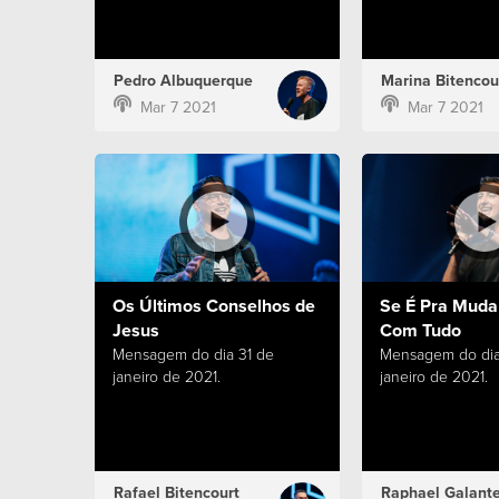
Pedro Albuquerque
Marina Bitencou
Mar 7 2021
Mar 7 2021
Os Últimos Conselhos de
Se É Pra Muda
Jesus
Com Tudo
Mensagem do dia 31 de
Mensagem do dia
janeiro de 2021.
janeiro de 2021.
Rafael Bitencourt
Raphael Galant