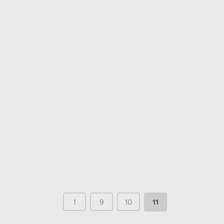
1
9
10
11