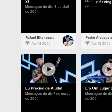
2)
Mensagem do dia 
Setting
de 2021.
Mensagem do dia 18 de abril
de 2021.
Rafael Bitencourt
Pedro Albuquer
Apr 18 2021
Apr 18 2021
Eu Preciso de Ajuda!
Em Um Lugar 
Mensagem do dia 7 de março
Mensagem do dia
de 2021.
de 2021.