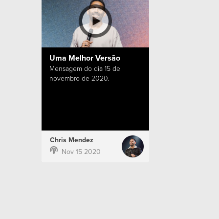
Uma Melhor Versão
Mensagem do dia 15 de
novembro de 2020.
Chris Mendez
Nov 15 2020