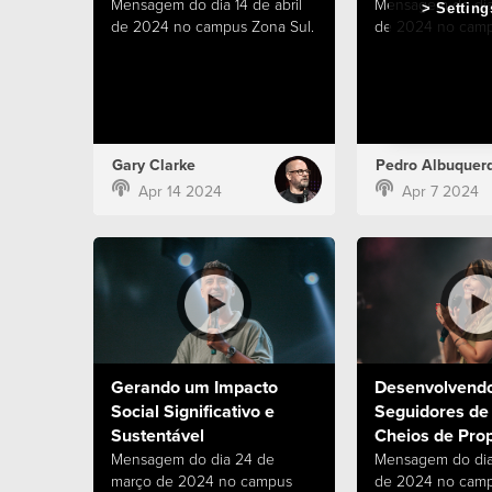
Mensagem do dia 14 de abril
Mensagem do dia 
Setting
de 2024 no campus Zona Sul.
de 2024 no camp
Gary Clarke
Pedro Albuquer
Apr 14 2024
Apr 7 2024
Gerando um Impacto
Desenvolvend
Social Significativo e
Seguidores de
Sustentável
Cheios de Prop
Mensagem do dia 24 de
Mensagem do dia
março de 2024 no campus
de 2024 no camp