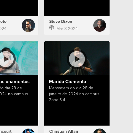
Boto
Steve Dixon
024
Mar 3 2024
lacionamentos
Marido Ciumento
o dia 28 de
Mensagem do dia 28 de
2024 no campus
janeiro de 2024 no campus
Zona Sul.
ncourt
Christian Allan