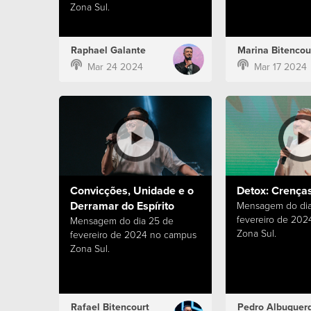
Zona Sul.
Raphael Galante
Marina Bitencou
Mar 24 2024
Mar 17 2024
Convicções, Unidade e o
Detox: Crença
Derramar do Espírito
Mensagem do dia 
fevereiro de 20
Mensagem do dia 25 de
Zona Sul.
fevereiro de 2024 no campus
Zona Sul.
Rafael Bitencourt
Pedro Albuquer