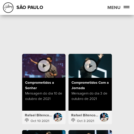
SÃO PAULO
MENU
Comprometidos a
Comprometidos Com a
Sonhar
Jornada
Mensagem do dia 10 de
Mensagem do dia 3 de
outubro de 2021
outubro de 2021
Rafael Bitencourt
Rafael Bitencourt
Oct 10 2021
Oct 3 2021