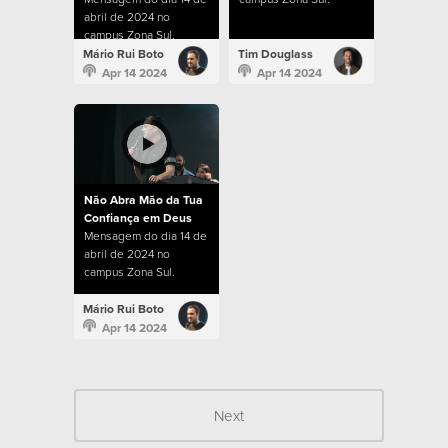
abril de 2024 no
campus Zona Sul.
Mário Rui Boto
Tim Douglass
Apr 14 2024
Apr 14 2024
Não Abra Mão da Tua
Confiança em Deus
Mensagem do dia 14 de
abril de 2024 no
campus Zona Sul.
Mário Rui Boto
Apr 14 2024
Next