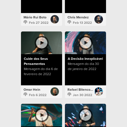
Mário Rui Boto
Chris Mendez
Feb 27 2022
Feb 13 2022
Cuide dos Seus
A Decisão Inexplicável
Pensamentos
Mensagem do dia 30
Mensagem do dia 6 de
de janeiro de 2022
fevereiro de 2022
Omar Hein
Rafael Bitencourt
Feb 6 2022
Jan 30 2022