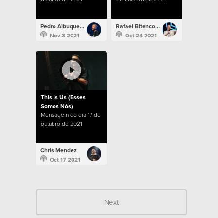
Pedro Albuquerque
Rafael Bitencourt
Nov 3 2021
Oct 24 2021
This is Us (Esses
Somos Nós)
Mensagem do dia 17 de
outubro de 2021
Chris Mendez
Oct 17 2021
Next