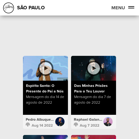
SÃO PAULO
MENU
Espírito Santo: O
Das Minhas Prisões
Presente do Pai a Nós
Para o Teu Louvor
Mensagem do dia 14 de
Mensagem do dia 7 de
agosto de 2022
agosto de 2022
Pedro Albuquerque
Raphael Galante
Aug 14 2022
Aug 7 2022