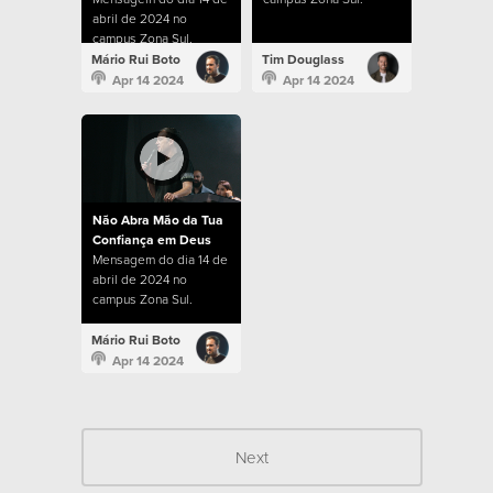
abril de 2024 no
campus Zona Sul.
Mário Rui Boto
Tim Douglass
Apr 14 2024
Apr 14 2024
Não Abra Mão da Tua
Confiança em Deus
Mensagem do dia 14 de
abril de 2024 no
campus Zona Sul.
Mário Rui Boto
Apr 14 2024
Next