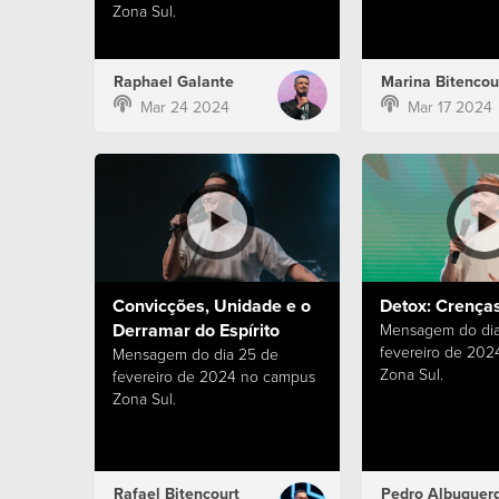
Zona Sul.
Raphael Galante
Marina Bitencou
Mar 24 2024
Mar 17 2024
Convicções, Unidade e o
Detox: Crença
Derramar do Espírito
Mensagem do dia 
fevereiro de 20
Mensagem do dia 25 de
Zona Sul.
fevereiro de 2024 no campus
Zona Sul.
Rafael Bitencourt
Pedro Albuquer