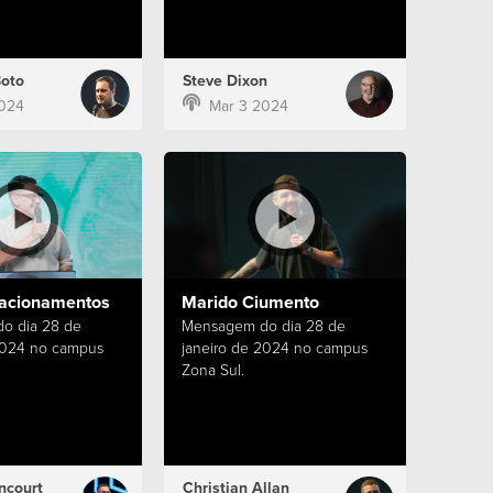
Boto
Steve Dixon
024
Mar 3 2024
lacionamentos
Marido Ciumento
o dia 28 de
Mensagem do dia 28 de
2024 no campus
janeiro de 2024 no campus
Zona Sul.
ncourt
Christian Allan