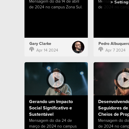
Mensagem do dia 14 de abril
Mensagem do dia 
Setting
de 2024 no campus Zona Sul.
de 2024 no camp
Gary Clarke
Pedro Albuquer
Apr 14 2024
Apr 7 2024
Gerando um Impacto
Desenvolvend
Social Significativo e
Seguidores de
Sustentável
Cheios de Prop
Mensagem do dia 24 de
Mensagem do dia
março de 2024 no campus
de 2024 no camp