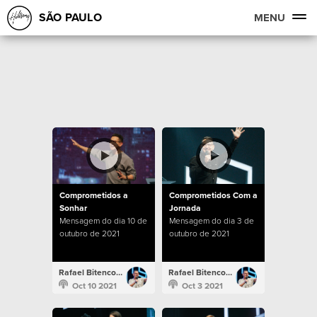
SÃO PAULO
MENU
Comprometidos a
Comprometidos Com a
Sonhar
Jornada
Mensagem do dia 10 de
Mensagem do dia 3 de
outubro de 2021
outubro de 2021
Rafael Bitencourt
Rafael Bitencourt
Oct 10 2021
Oct 3 2021