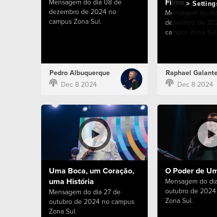
Filme
Mensagem do dia 08 de
Setting
dezembro de 2024 no
Mensagem do dia
campus Zona Sul.
dezembro de 20
campus Zona Sul
Pedro Albuquerque
Raphael Galant
Dec 8 2024
Dec 8 2024
Uma Boca, um Coração,
O Poder de Um
uma História
Mensagem do dia
outubro de 2024
Mensagem do dia 27 de
Zona Sul.
outubro de 2024 no campus
Zona Sul.