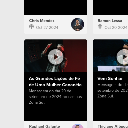
Chris Mendez
Ramon Lessa
Oct 27 2024
Oct 20 2024
As Grandes Lições de Fé
Vem Sonhar
de Uma Mulher Cananéia
Mensagem do dia
setembro de 20
Mensagem do dia 29 de
Zona Sul.
setembro de 2024 no campus
Zona Sul.
Raphael Galante
Thiciane Albuqu