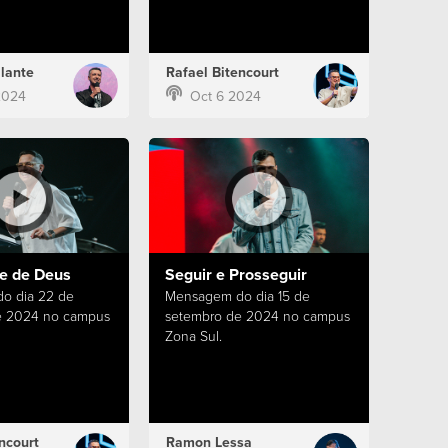
lante
Rafael Bitencourt
2024
Oct 6 2024
de de Deus
Seguir e Prosseguir
o dia 22 de
Mensagem do dia 15 de
e 2024 no campus
setembro de 2024 no campus
Zona Sul.
ncourt
Ramon Lessa