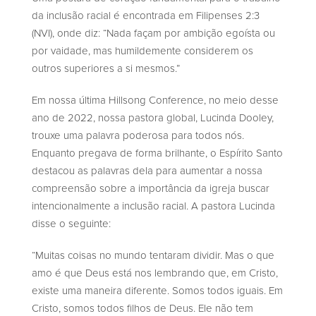
da inclusão racial é encontrada em Filipenses 2:3
(NVI), onde diz: “Nada façam por ambição egoísta ou
por vaidade, mas humildemente considerem os
outros superiores a si mesmos.”
Em nossa última Hillsong Conference, no meio desse
ano de 2022, nossa pastora global, Lucinda Dooley,
trouxe uma palavra poderosa para todos nós.
Enquanto pregava de forma brilhante, o Espírito Santo
destacou as palavras dela para aumentar a nossa
compreensão sobre a importância da igreja buscar
intencionalmente a inclusão racial. A pastora Lucinda
disse o seguinte:
“Muitas coisas no mundo tentaram dividir. Mas o que
amo é que Deus está nos lembrando que, em Cristo,
existe uma maneira diferente. Somos todos iguais. Em
Cristo, somos todos filhos de Deus. Ele não tem