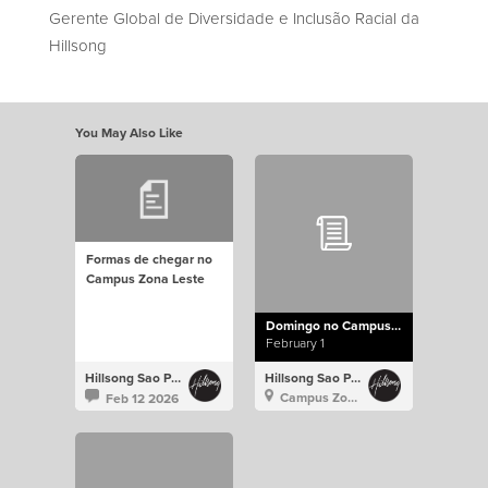
Gerente Global de Diversidade e Inclusão Racial da
Hillsong
You May Also Like
Formas de chegar no
Campus Zona Leste
Domingo no Campus Zona Leste
February 1
Hillsong Sao Paulo
Hillsong Sao Paulo
Campus Zona Leste
Feb 12 2026