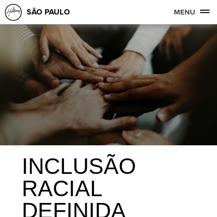
SÃO PAULO
MENU
INCLUSÃO
RACIAL
DEFINIDA