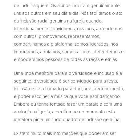
de incluir alguém. Os alunos incluíram genuinamente
uns aos outros em seu dia a dia. Nós facilitamos o ato
da inclusão racial genuína na igreja quando,
intencionalmente, convidamos, ouvimos, aprendemos
com outros, promovemos, representamos,
compartilhamos a plataforma, somos liderados, nos
importamos, apoiamos, somos aliados, defendemos e
empoderamos pessoas de todas as raças e etnias.
Uma linda metáfora para a diversidade e inclusão é a
seguinte: diversidade é ser convidado para a festa,
inclusão é ser chamado para dançar e, pertencimento,
é poder escolher a música que você está dançando.
Embora eu tenha tentado fazer um paralelo com uma
analogia na igreja, acredito que no momento esta
metáfora pinta um lindo quadro de inclusão genuína.
Existem muito mais informações que poderiam ser