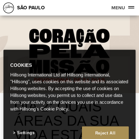
SÃO PAULO
MENU
COOKIES
Hillsong International Ltd atf Hillsong International,
"Hillsong", uses cookies on this website and its associated
Hillsong websites. By accepting the use of cookies on
Hillsong websites, you permit us to collect and use data
DIA 2: QUAIS
from your activity on the devices you use in accordance
with Hillsong's Cookie Policy.
ÁREAS DA SUA
VIDA ESTÃO
Settings
Reject All