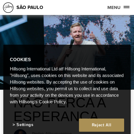
SÃO PAULO
MENU
COOKIES
Hillsong International Ltd atf Hillsong International,
"Hillsong", uses cookies on this website and its associated
Hillsong websites. By accepting the use of cookies on
Hillsong websites, you permit us to collect and use data
from your activity on the devices you use in accordance
NÃO PERCA A
with Hillsong's Cookie Policy.
ESPERANÇA
Settings
Reject All
Pedro Albuquerque