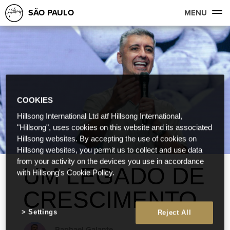
SÃO PAULO
MENU
COOKIES
Hillsong International Ltd atf Hillsong International,
"Hillsong", uses cookies on this website and its associated
Hillsong websites. By accepting the use of cookies on
Hillsong websites, you permit us to collect and use data
from your activity on the devices you use in accordance
UM LEGADO DE
with Hillsong's Cookie Policy.
CRESCIMENTO
Settings
Reject All
Raphael Galante