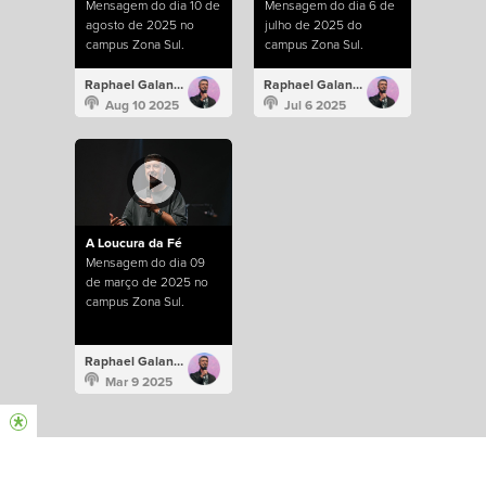
Mensagem do dia 10 de
Mensagem do dia 6 de
agosto de 2025 no
julho de 2025 do
campus Zona Sul.
campus Zona Sul.
Raphael Galante
Raphael Galante
Aug 10 2025
Jul 6 2025
A Loucura da Fé
Mensagem do dia 09
de março de 2025 no
campus Zona Sul.
Raphael Galante
Mar 9 2025