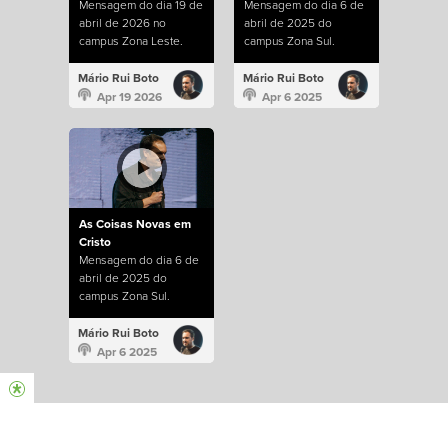
Mensagem do dia 19 de
Mensagem do dia 6 de
abril de 2026 no
abril de 2025 do
campus Zona Leste.
campus Zona Sul.
Mário Rui Boto
Mário Rui Boto
Apr 19 2026
Apr 6 2025
As Coisas Novas em
Cristo
Mensagem do dia 6 de
abril de 2025 do
campus Zona Sul.
Mário Rui Boto
Apr 6 2025