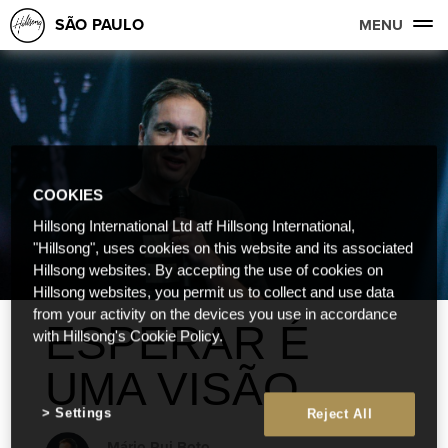
SÃO PAULO
MENU
COOKIES
Hillsong International Ltd atf Hillsong International,
"Hillsong", uses cookies on this website and its associated
Hillsong websites. By accepting the use of cookies on
Hillsong websites, you permit us to collect and use data
from your activity on the devices you use in accordance
ESPERAR É
with Hillsong's Cookie Policy.
UMA VISÃO
Settings
Reject All
Mário Rui Boto