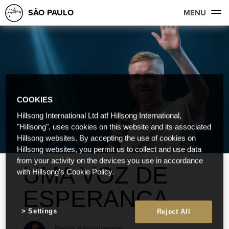
SÃO PAULO
MENU
COOKIES
Hillsong International Ltd atf Hillsong International,
"Hillsong", uses cookies on this website and its associated
Hillsong websites. By accepting the use of cookies on
Hillsong websites, you permit us to collect and use data
from your activity on the devices you use in accordance
UMA VOZ DE
with Hillsong's Cookie Policy.
ESPERANÇA
Settings
Reject All
Pedro Albuquerque