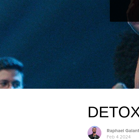
DETOX
Raphael Galan
Feb 4 2024