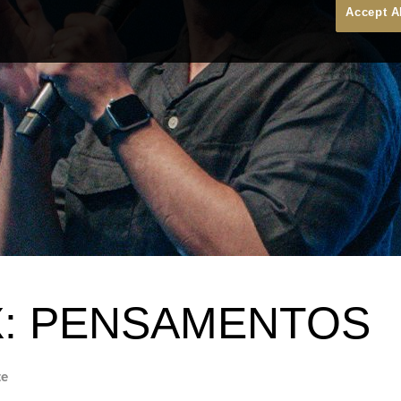
Accept A
: PENSAMENTOS
te