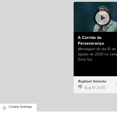
A Corrida da
Perseverança
Mensagem do dia 10 de
agosto de 2025 no cam
Zona Sul.
Raphael Galante
Aug 10 2025
Cookie Settings