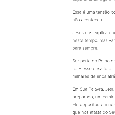
Essa é uma tensão co
não aconteceu.
Jesus nos explica q
neste tempo, mas va
para sempre.
Ser parte do Reino d
fé. E esse desafio é 
milhares de anos atrá
Em Sua Palavra, Jesu
preparado, um caminh
Ele depositou em nós
que nos afasta do Se