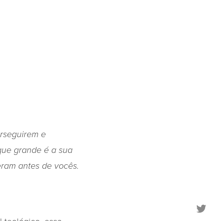
erseguirem e
rque grande é a sua
eram antes de vocês.