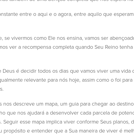
nstante entre o aqui e o agora, entre aquilo que espera
ue, se vivermos como Ele nos ensina, vamos ser abençoa
mos ver a recompensa completa quando Seu Reino tenha 
e Deus é decidir todos os dias que vamos viver uma vida d
igualmente relevante para nós hoje, assim como o foi para
s.
s nos descreve um mapa, um guia para chegar ao destino
o que nos ajudará a desenvolver cada parcela de potenc
. Seguir esse mapa implica viver conforme Seus planos, de
u propósito e entender que a Sua maneira de viver é mel