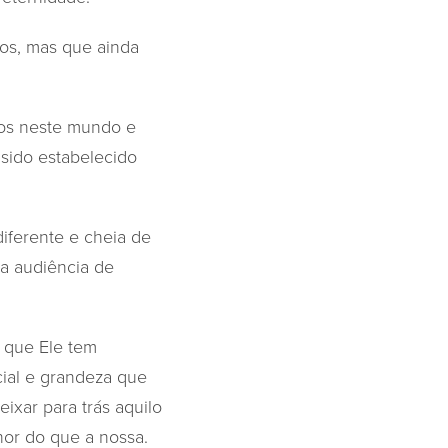
mos, mas que ainda
dos neste mundo e
sido estabelecido
iferente e cheia de
 a audiência de
 que Ele tem
ial e grandeza que
ixar para trás aquilo
hor do que a nossa.