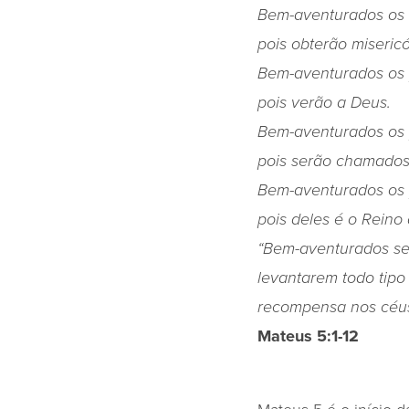
Bem-aventurados os 
pois obterão misericó
Bem-aventurados os 
pois verão a Deus.
Bem-aventurados os 
pois serão chamados 
Bem-aventurados os p
pois deles é o Reino
“Bem-aventurados se
levantarem todo tipo
recompensa nos céus
Mateus 5:1-12