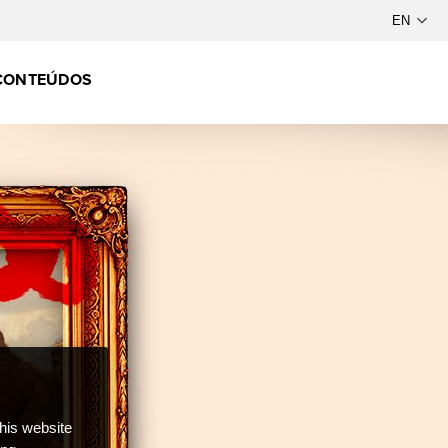
CONTEÚDOS
this website