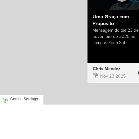
Uma Graça com
Propósito
Mensagem do dia 23 de
novembro de 2025 no
campus Zona Sul.
Chris Mendez
Nov 23 2025
Cookie Settings