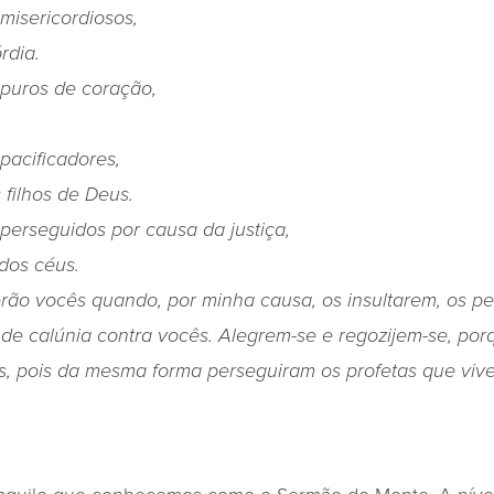
misericordiosos,
rdia.
puros de coração,
pacificadores,
filhos de Deus.
erseguidos por causa da justiça,
 dos céus.
rão vocês quando, por minha causa, os insultarem, os p
 de calúnia contra vocês. Alegrem-se e regozijem-se, po
, pois da mesma forma perseguiram os profetas que viv