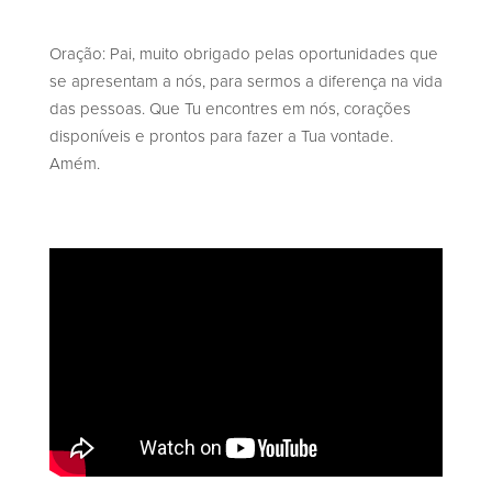
Oração: Pai, muito obrigado pelas oportunidades que
se apresentam a nós, para sermos a diferença na vida
das pessoas. Que Tu encontres em nós, corações
disponíveis e prontos para fazer a Tua vontade.
Amém.