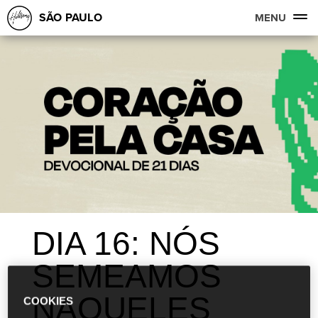
SÃO PAULO
MENU
DIA 16: NÓS
SEMEAMOS
NAQUELES
COOKIES