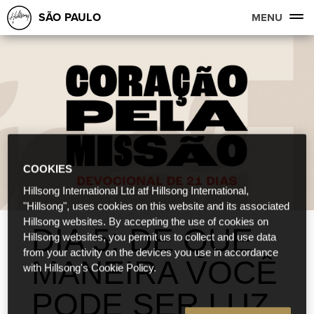
SÃO PAULO
MENU
COOKIES
Hillsong International Ltd atf Hillsong International,
"Hillsong", uses cookies on this website and its associated
Hillsong websites. By accepting the use of cookies on
DIA 5: DE QUE
Hillsong websites, you permit us to collect and use data
from your activity on the devices you use in accordance
MANEIRA VOCÊ
with Hillsong's Cookie Policy.
PODE SER LUZ