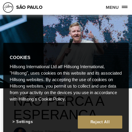
SÃO PAULO
MENU
COOKIES
Hillsong International Ltd atf Hillsong International,
"Hillsong", uses cookies on this website and its associated
Hillsong websites. By accepting the use of cookies on
Hillsong websites, you permit us to collect and use data
from your activity on the devices you use in accordance
NÃO PERCA A
with Hillsong's Cookie Policy.
ESPERANÇA
Settings
Reject All
Pedro Albuquerque