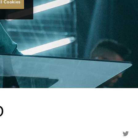
ll Cookies
O