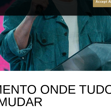
Accept A
ENTO ONDE TUD
 MUDAR