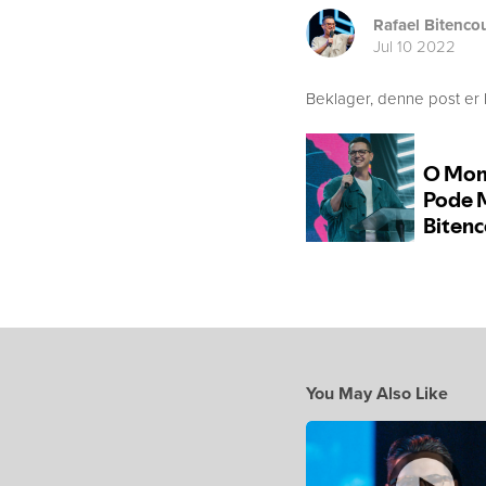
Rafael Bitenco
Jul 10 2022
Beklager, denne post er 
You May Also Like