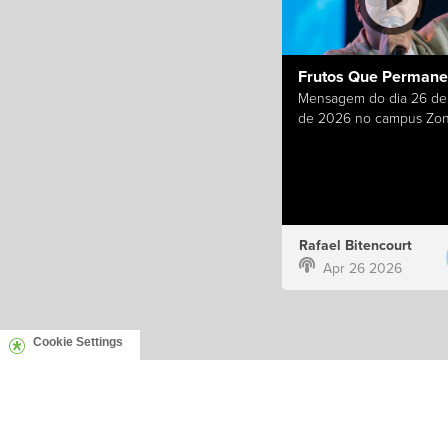
Frutos Que Perman
Mensagem do dia 26 de 
de 2026 no campus Zon
Rafael Bitencourt
Apr 26 2026
Cookie Settings