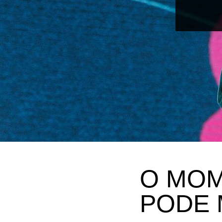
O MOM
PODE