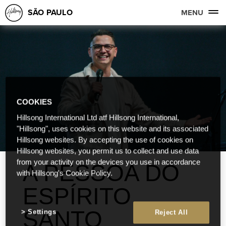
SÃO PAULO
MENU
COOKIES
Hillsong International Ltd atf Hillsong International,
"Hillsong", uses cookies on this website and its associated
Hillsong websites. By accepting the use of cookies on
Hillsong websites, you permit us to collect and use data
from your activity on the devices you use in accordance
A PESSOA DO
with Hillsong's Cookie Policy.
ESPÍRITO
SANTO
Settings
Reject All