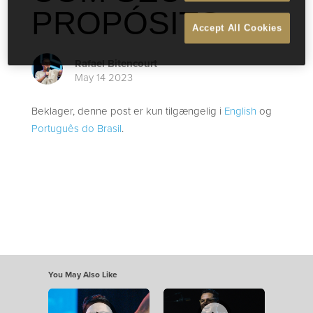
PROPÓSITO
Accept All Cookies
Rafael Bitencourt
May 14 2023
Beklager, denne post er kun tilgængelig i
English
og
Português do Brasil
.
You May Also Like