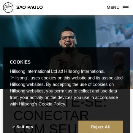
SÃO PAULO
MENU
COOKIES
Hillsong International Ltd atf Hillsong International,
"Hillsong", uses cookies on this website and its associated
Hillsong websites. By accepting the use of cookies on
Hillsong websites, you permit us to collect and use data
CONECTE-SE:
from your activity on the devices you use in accordance
with Hillsong's Cookie Policy.
CONECTAR
COM SEU
Settings
Reject All