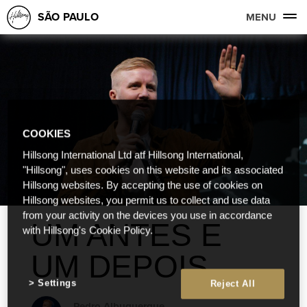
SÃO PAULO
MENU
COOKIES
Hillsong International Ltd atf Hillsong International,
"Hillsong", uses cookies on this website and its associated
Hillsong websites. By accepting the use of cookies on
Hillsong websites, you permit us to collect and use data
from your activity on the devices you use in accordance
UM ANTES E
with Hillsong's Cookie Policy.
UM DEPOIS
Settings
Reject All
Pedro Albuquerque