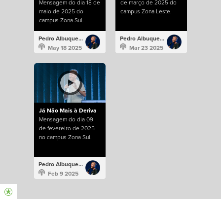
Mensagem do dia 18 de
de março de 2025 do
maio de 2025 do
campus Zona Leste.
campus Zona Sul.
Pedro Albuquerque
Pedro Albuquerque
May 18 2025
Mar 23 2025
Já Não Mais à Deriva
Mensagem do dia 09
de fevereiro de 2025
no campus Zona Sul.
Pedro Albuquerque
Feb 9 2025