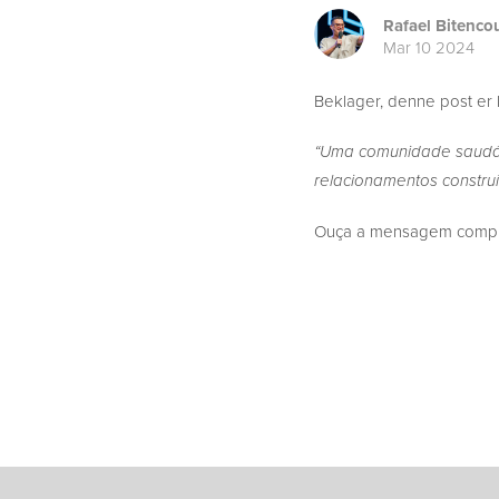
Rafael Bitenco
Mar 10 2024
Beklager, denne post er 
“Uma comunidade saudáv
relacionamentos construí
Ouça a mensagem complet