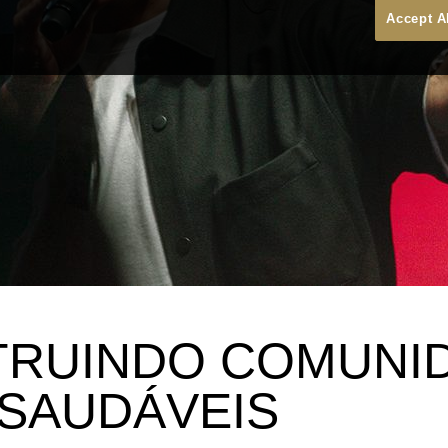
Accept A
RUINDO COMUNI
 SAUDÁVEIS