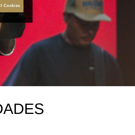
ll Cookies
DADES