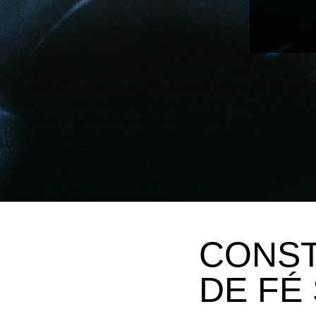
CONST
DE FÉ