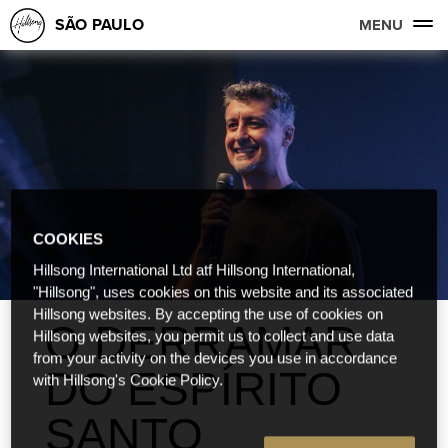
SÃO PAULO
MENU
COOKIES
Hillsong International Ltd atf Hillsong International,
"Hillsong", uses cookies on this website and its associated
Hillsong websites. By accepting the use of cookies on
O DERRAMAR
Hillsong websites, you permit us to collect and use data
from your activity on the devices you use in accordance
DO ESPÍRITO
with Hillsong's Cookie Policy.
SANTO