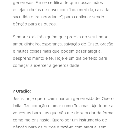
generosos, Ele se certifica de que nossas mãos
estejam cheias de novo, com “boa medida, calcada,
sacudida e transbordante”, para continuar sendo
bênção para os outros.
Sempre existirá alguém que precisa do seu tempo,
amor, dinheiro, esperança, salvação de Cristo, oração
e muitas coisas mais que podem trazer alegria,
desprendimento e fé. Hoje é um dia perfeito para
começar a exercer a generosidade!
? Oração:
Jesus, hoje quero caminhar em generosidade. Quero
imitar Teu coração e amar como Tu amas. Ajude-me a
vencer as barreiras que não me deixam dar da forma
como me ensinaste. Quero ser um instrumento de
bênção para os outros e fazê-lo com alegria, sem