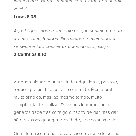
medida que usarem, também será usada para medir
vocês”.
Lucas 6:38
Aquele que supre a semente ao que semeia e o pão
ao que come, também lhes suprirá e aumentará a
semente e fará crescer os frutos da sua justiça.
2 Coríntios 9:10
A generosidade é uma virtude adquirida e, por isso,
requer que um hábito seja construído. É uma prática
muito simples, mas, ao mesmo tempo, muito
complicada de realizar. Devemos lembrar que a
generosidade traz consigo o hábito de dar, mas dar
não traz consigo a generosidade, necessariamente.
Quando nasce no nosso coração o desejo de sermos