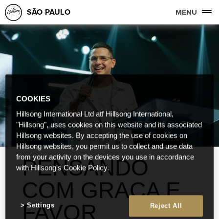
SÃO PAULO
MENU
COOKIES
Hillsong International Ltd atf Hillsong International,
"Hillsong", uses cookies on this website and its associated
Hillsong websites. By accepting the use of cookies on
Hillsong websites, you permit us to collect and use data
from your activity on the devices you use in accordance
PENSANDO
with Hillsong's Cookie Policy.
COM GRAÇA E
FAVOR
Settings
Reject All