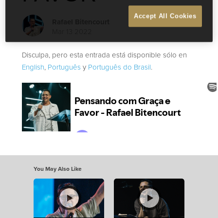
Accept All Cookies
Rafael Bitencourt
Mar 13 2022
Disculpa, pero esta entrada está disponible sólo en
English
,
Português
y
Português do Brasil
.
You May Also Like