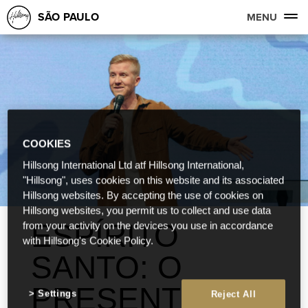
SÃO PAULO
MENU
COOKIES
Hillsong International Ltd atf Hillsong International,
"Hillsong", uses cookies on this website and its associated
Hillsong websites. By accepting the use of cookies on
Hillsong websites, you permit us to collect and use data
ESPÍRITO
from your activity on the devices you use in accordance
with Hillsong's Cookie Policy.
SANTO: O
PRESENTE DO
Settings
Reject All