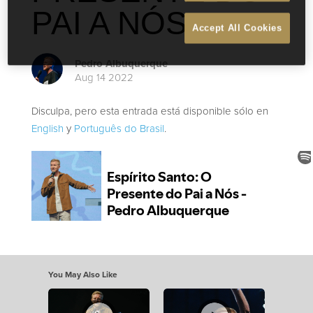
PAI A NÓS
Accept All Cookies
Pedro Albuquerque
Aug 14 2022
Disculpa, pero esta entrada está disponible sólo en
English
y
Português do Brasil
.
You May Also Like