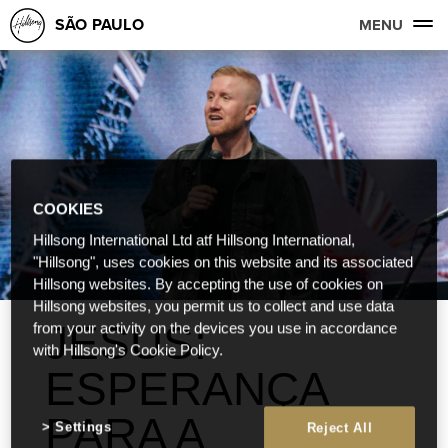
SÃO PAULO
MENU
COOKIES
Hillsong International Ltd atf Hillsong International,
"Hillsong", uses cookies on this website and its associated
Hillsong websites. By accepting the use of cookies on
Hillsong websites, you permit us to collect and use data
JESUS:
from your activity on the devices you use in accordance
with Hillsong's Cookie Policy.
ESPERANÇA
PARA A
Settings
Reject All