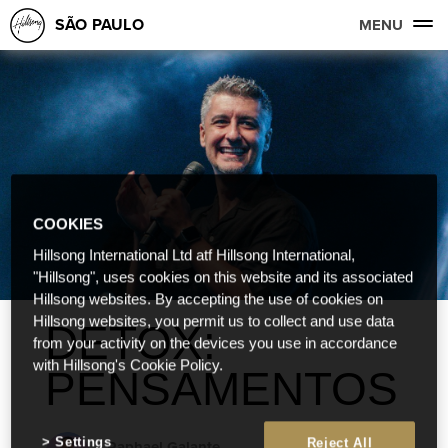
SÃO PAULO
MENU
COOKIES
Hillsong International Ltd atf Hillsong International,
"Hillsong", uses cookies on this website and its associated
Hillsong websites. By accepting the use of cookies on
Hillsong websites, you permit us to collect and use data
DETOX:
from your activity on the devices you use in accordance
with Hillsong's Cookie Policy.
PENSAMENTOS
Settings
Reject All
Raphael Galante