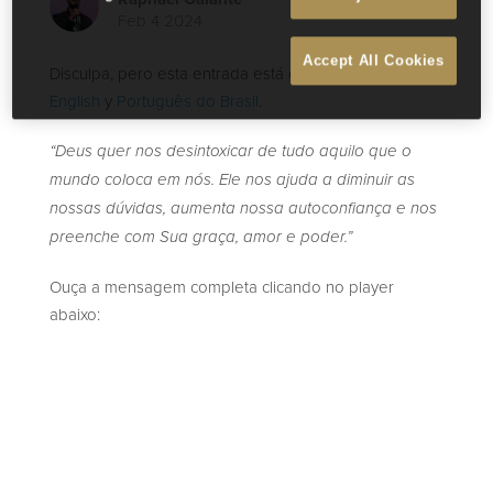
Feb 4 2024
Accept All Cookies
Disculpa, pero esta entrada está disponible sólo en
English
y
Português do Brasil
.
“Deus quer nos desintoxicar de tudo aquilo que o
mundo coloca em nós. Ele nos ajuda a diminuir as
nossas dúvidas, aumenta nossa autoconfiança e nos
preenche com Sua graça, amor e poder.”
Ouça a mensagem completa clicando no player
abaixo: