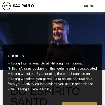
SÃO PAULO
MENU
COOKIES
Hillsong International Ltd atf Hillsong International,
"Hillsong", uses cookies on this website and its associated
Hillsong websites. By accepting the use of cookies on
O DERRAMAR
Hillsong websites, you permit us to collect and use data
from your activity on the devices you use in accordance
DO ESPÍRITO
with Hillsong's Cookie Policy.
SANTO