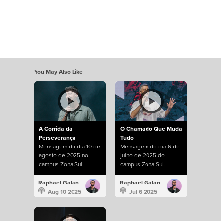
You May Also Like
A Corrida da
O Chamado Que Muda
Perseverança
Tudo
Mensagem do dia 10 de
Mensagem do dia 6 de
agosto de 2025 no
julho de 2025 do
campus Zona Sul.
campus Zona Sul.
Raphael Galante
Raphael Galante
Aug 10 2025
Jul 6 2025